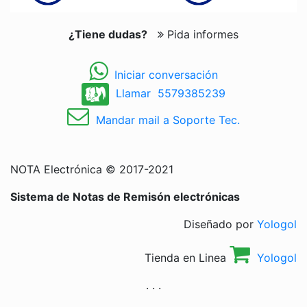
¿Tiene dudas?
Pida informes
Iniciar conversación
Llamar 5579385239
Mandar mail a Soporte Tec.
NOTA Electrónica © 2017-2021
Sistema de Notas de Remisón electrónicas
Diseñado por
Yologol
Tienda en Linea
Yologol
. . .