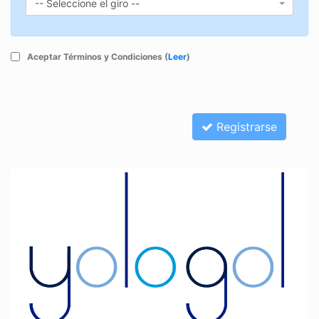
-- Seleccione el giro --
Giro
Aceptar Términos y Condiciones (
Leer
)
Registrarse